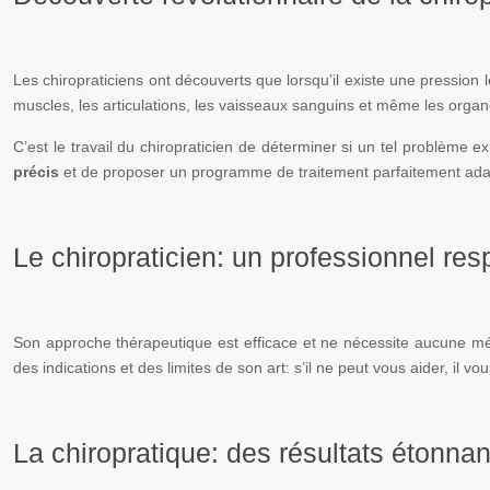
Les chiropraticiens ont découverts que lorsqu’il existe une pression le 
muscles, les articulations, les vaisseaux sanguins et même les organe
C’est le travail du chiropraticien de déterminer si un tel problème ex
précis
et de proposer un programme de traitement parfaitement ada
Le chiropraticien: un professionnel re
Son approche thérapeutique est efficace et ne nécessite aucune médi
des indications et des limites de son art: s’il ne peut vous aider, il
La chiropratique: des résultats étonnan