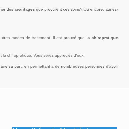
rier des
avantages
que procurent ces soins? Ou encore, auriez-
autres modes de traitement. Il est prouvé que
la chiropratique
t la chiropratique. Vous serez appréciés d’eux.
i faire sa part, en permettant à de nombreuses personnes d’avoir