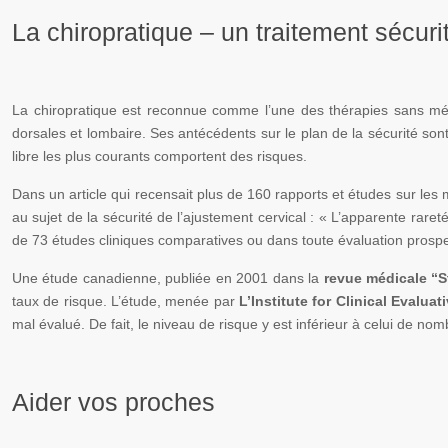
La chiropratique – un traitement sécur
La chiropratique est reconnue comme l’une des thérapies sans médi
dorsales et lombaire. Ses antécédents sur le plan de la sécurité so
libre les plus courants comportent des risques.
Dans un article qui recensait plus de 160 rapports et études sur les 
au sujet de la sécurité de l’ajustement cervical : « L’apparente raret
de 73 études cliniques comparatives ou dans toute évaluation prospe
Une étude canadienne, publiée en 2001 dans la
revue médicale “S
taux de risque. L’étude, menée par
L’Institute for Clinical Evalua
mal évalué. De fait, le niveau de risque y est inférieur à celui de 
Aider vos proches