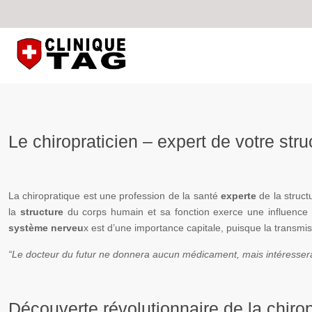
Le chiropraticien – expert de votre stru
La chiropratique est une profession de la santé
experte
de la struct
la
structure
du corps humain et sa fonction exerce une influence im
système nerveu
x est d’une importance capitale, puisque la transmis
“Le docteur du futur ne donnera aucun médicament, mais intéressera s
Découverte révolutionnaire de la chiro