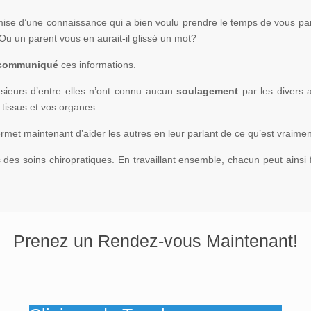
emise d’une connaissance qui a bien voulu prendre le temps de vous pa
Ou un parent vous en aurait-il glissé un mot?
communiqué
ces informations.
sieurs d’entre elles n’ont connu aucun
soulagement
par les divers 
 tissus et vos organes.
ermet maintenant d’aider les autres en leur parlant de ce qu’est vraimen
es des soins chiropratiques. En travaillant ensemble, chacun peut ains
Prenez un Rendez-vous Maintenant!