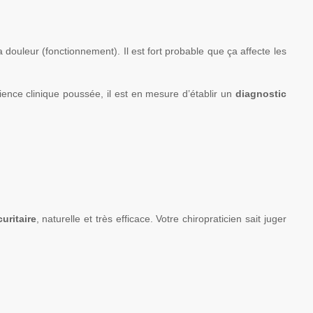
la douleur (fonctionnement). Il est fort probable que ça affecte les
érience clinique poussée, il est en mesure d’établir un
diagnostic
uritaire
, naturelle et très efficace. Votre chiropraticien sait juger