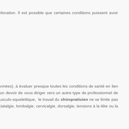
ation. Il est possible que certaines conditions puissent avoir
 années), à évaluer presque toutes les conditions de santé en lien
un devoir de vous diriger vers un autre type de professionnel de
usculo-squelettique, le travail du
chiropraticien
ne se limite pas
atalgie, lombalgie, cervicalgie, dorsalgie, tensions à la tête ou la