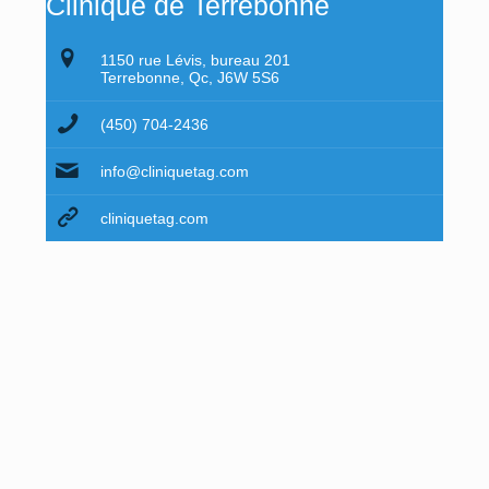
Clinique de Terrebonne
1150 rue Lévis, bureau 201
Terrebonne, Qc, J6W 5S6
(450) 704-2436
info@cliniquetag.com
cliniquetag.com