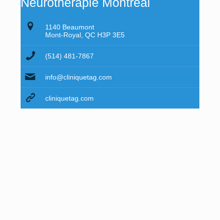
Neurothérapie Montréal
1140 Beaumont
Mont-Royal, QC H3P 3E5
(514) 481-7867
info@cliniquetag.com
cliniquetag.com