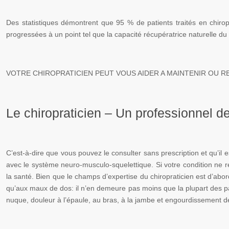
Des statistiques démontrent que 95 % de patients traités en chiro
progressées à un point tel que la capacité récupératrice naturelle du
VOTRE CHIROPRATICIEN PEUT VOUS AIDER A MAINTENIR OU 
Le chiropraticien – Un professionnel d
C’est-à-dire que vous pouvez le consulter sans prescription et qu’il 
avec le système neuro-musculo-squelettique. Si votre condition ne r
la santé. Bien que le champs d’expertise du chiropraticien est d’abo
qu’aux maux de dos: il n’en demeure pas moins que la plupart des p
nuque, douleur à l’épaule, au bras, à la jambe et engourdissement d