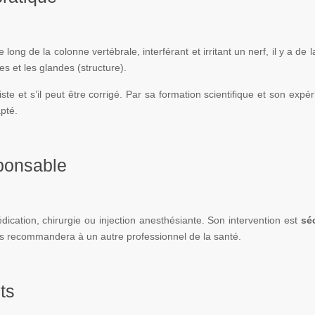
long de la colonne vertébrale, interférant et irritant un nerf, il y a de 
s et les glandes (structure).
iste et s’il peut être corrigé. Par sa formation scientifique et son exp
pté.
sponsable
cation, chirurgie ou injection anesthésiante. Son intervention est
séc
 vous recommandera à un autre professionnel de la santé.
ts