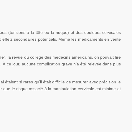
es (tensions à la tête ou la nuque) et des douleurs cervicales
t d’effets secondaires potentiels. Même les médicaments en vente
ne
“, la revue du collège des médecins américains, on pouvait lire
es. À ce jour, aucune complication grave n’a été relevée dans plus
étaient si rares qu’il était difficile de mesurer avec précision le
er que le risque associé à la manipulation cervicale est minime et