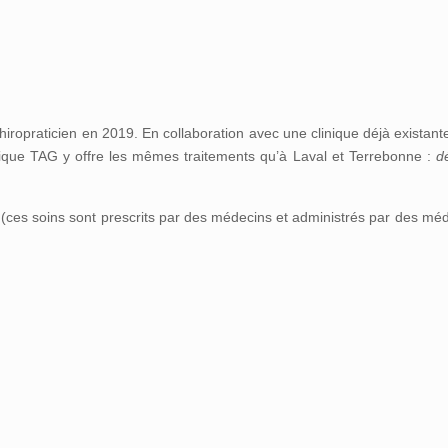
iropraticien en 2019. En collaboration avec une clinique déjà existante
nique TAG y offre les mêmes traitements qu’à Laval et Terrebonne :
d
 (ces soins sont prescrits par des médecins et administrés par des mé