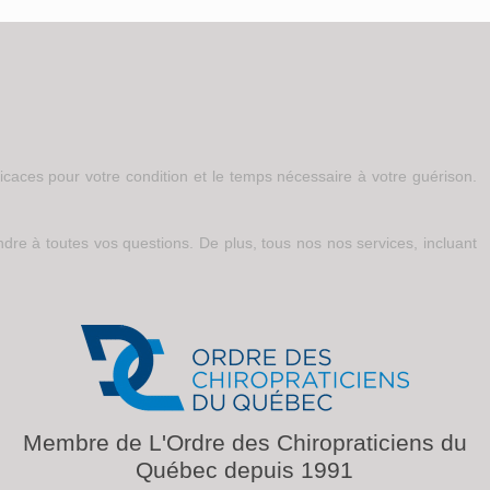
ficaces pour votre condition et le temps nécessaire à votre guérison.
dre à toutes vos questions. De plus, tous nos nos services, incluant
Membre de L'Ordre des Chiropraticiens du
Québec depuis 1991