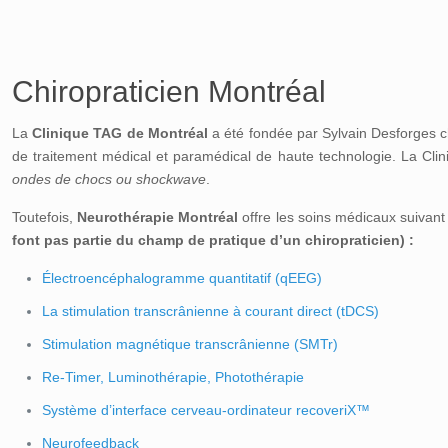
Chiropraticien Montréal
La
Clinique TAG de Montréal
a été fondée par Sylvain Desforges ch
de traitement médical et paramédical de haute technologie. La Cli
ondes de chocs ou shockwave
.
Toutefois,
Neurothérapie Montréal
offre les soins médicaux suivant
font pas partie du champ de pratique d’un chiropraticien) :
Électroencéphalogramme quantitatif (qEEG)
La stimulation transcrânienne à courant direct (tDCS)
Stimulation magnétique transcrânienne (SMTr)
Re-Timer, Luminothérapie, Photothérapie
Système d’interface cerveau-ordinateur recoveriX™
Neurofeedback