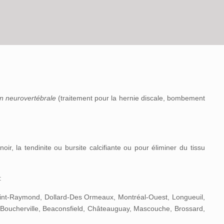
n neurovertébrale
(traitement pour la hernie discale, bombement
ir, la tendinite ou bursite calcifiante ou pour éliminer du tissu
:
aint-Raymond, Dollard-Des Ormeaux, Montréal-Ouest, Longueuil,
c, Boucherville, Beaconsfield, Châteauguay, Mascouche, Brossard,