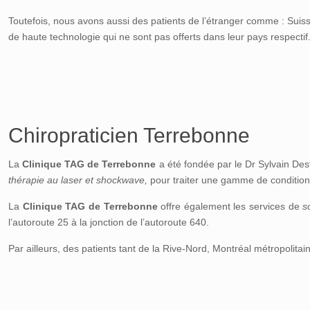
Toutefois, nous avons aussi des patients de l’étranger comme : Suiss
de haute technologie qui ne sont pas offerts dans leur pays respectif
Chiropraticien Terrebonne
La
Clinique TAG de Terrebonne
a été fondée par le Dr Sylvain Desf
thérapie au laser et shockwave,
pour traiter une gamme de conditions
La
Clinique TAG de Terrebonne
offre également les services de
s
l’autoroute 25 à la jonction de l’autoroute 640.
Par ailleurs, des patients tant de la Rive-Nord, Montréal métropolitai