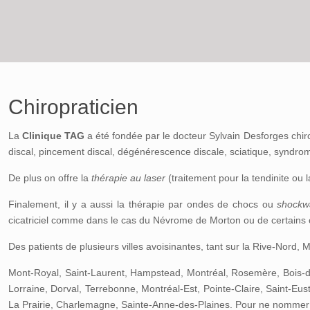
Chiropraticien
La
Clinique TAG
a été fondée par le docteur Sylvain Desforges chir
discal, pincement discal, dégénérescence discale, sciatique, syndrome
De plus on offre la
thérapie au laser
(traitement pour la tendinite ou la
Finalement, il y a aussi la thérapie par ondes de chocs ou
shockw
cicatriciel comme dans le cas du Névrome de Morton ou de certains ca
Des patients de plusieurs villes avoisinantes, tant sur la Rive-Nord,
Mont-Royal, Saint-Laurent, Hampstead, Montréal, Rosemère, Bois-d
Lorraine, Dorval, Terrebonne, Montréal-Est, Pointe-Claire, Saint-Eu
La Prairie, Charlemagne, Sainte-Anne-des-Plaines. Pour ne nommer 