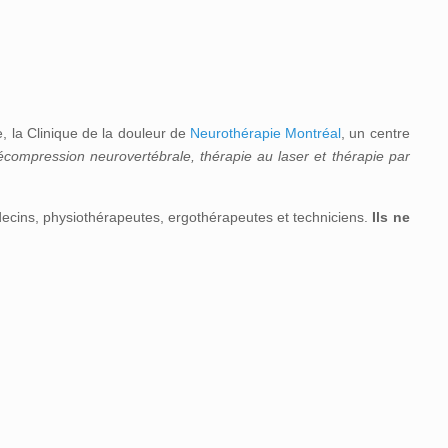
, la Clinique de la douleur de
Neurothérapie Montréal
, un centre
écompression neurovertébrale, thérapie au laser et thérapie par
decins, physiothérapeutes, ergothérapeutes et techniciens.
Ils ne