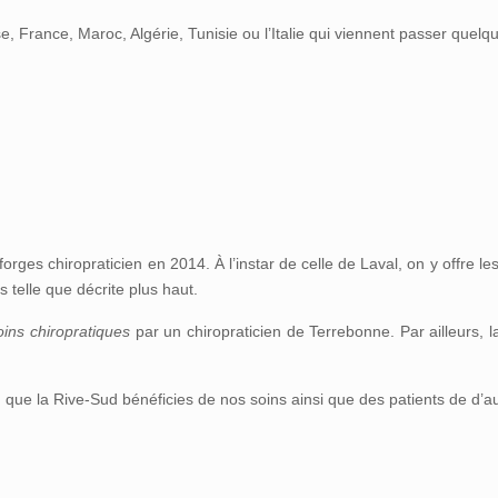
e, France, Maroc, Algérie, Tunisie ou l’Italie qui viennent passer que
.
orges chiropraticien en 2014. À l’instar de celle de Laval, on y offre l
 telle que décrite plus haut.
oins chiropratiques
par un chiropraticien de Terrebonne. Par ailleurs, la
n que la Rive-Sud bénéficies de nos soins ainsi que des patients de d’au