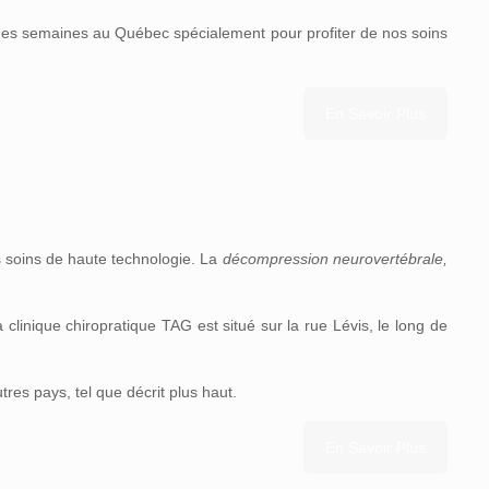
lques semaines au Québec spécialement pour profiter de nos soins
En Savoir Plus
es soins de haute technologie. La
décompression neurovertébrale,
 clinique chiropratique TAG est situé sur la rue Lévis, le long de
tres pays, tel que décrit plus haut.
En Savoir Plus