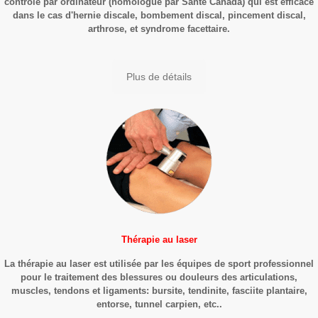
contrôlé par ordinateur (homologué par Santé Canada) qui est efficace
dans le cas d'hernie discale, bombement discal, pincement discal,
arthrose, et syndrome facettaire.
Plus de détails
Thérapie au laser
La thérapie au laser est utilisée par les équipes de sport professionnel
pour le traitement des blessures ou douleurs des articulations,
muscles, tendons et ligaments: bursite, tendinite, fasciite plantaire,
entorse, tunnel carpien, etc..