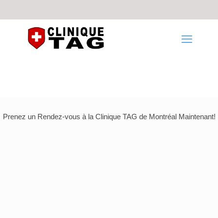
Prenez un Rendez-vous à la Clinique TAG de Montréal Maintenant!
Clinique TAG Montréal
1140 avenue Beaumont
Mont-Royal, QC, H3P 3E5