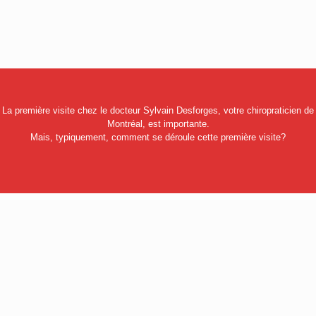
La première visite chez le docteur Sylvain Desforges, votre chiropraticien de
Montréal, est importante.
Mais, typiquement, comment se déroule cette première visite?