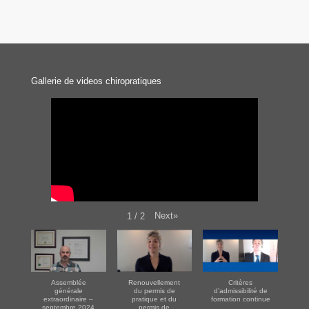
Gallerie de videos chiropratiques
Next
»
1
/
2
Assemblée
Renouvellement
Critères
générale
du permis de
d’admissibilité de
extraordinaire –
pratique et du
formation continue
septembre 2024
permis de