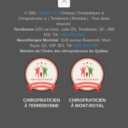
© 1991
Clinique TAG
Cliniques Chiropratiques &
Chiropraticiens à: | Terrebonne | Montréal | . Tous droits
réservés.
Terrebonne
:1150 rue Lévis, suite 201, Terrebonne, QC, J6W
5S6, Tél:
(450) 704-2436
Neurothérapie Montréal
: 1140 avenue Beaumont, Mont-
Royal, QC, H3P 3E5, Tél:
(450) 934-7430
Membre de l'Ordre des chiropraticiens du Québec
CHIROPRATICIEN
CHIROPRATICIEN
À TERREBONNE
À MONT-ROYAL