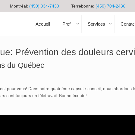
Montréal:
(450) 934-7430
Terrebonne:
(450) 704-2436
Accueil
Profil
Services
Contac
que: Prévention des douleurs cerv
ens du Québec
st pour vous! Dans notre quatrième capsule-conseil, nous abordons les
urs sont toujours en télétravail. Bonne écoute!