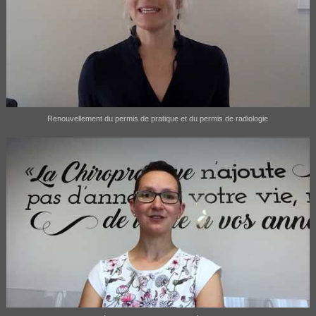
Renouvellement du permis de pratique et du permis de radiologie