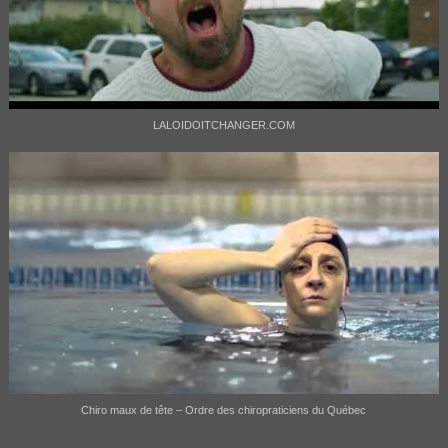
LALOIDOITCHANGER.COM
Chiro maux de tête – Ordre des chiropraticiens du Québec