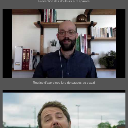
Prévention des douleurs aux épaules
Routine d'exercices lors de pauses au travail