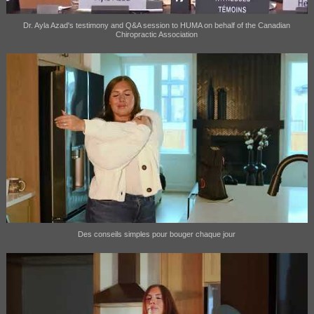
Dr. Ayla Azad's testimony and Q&A session to HUMA on behalf of the Canadian
Chiropractic Association
Des conseils simples pour bouger chaque jour