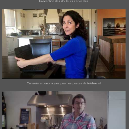
Prévention des douleurs cervicales
Conseils ergonomiques pour les postes de télétravail