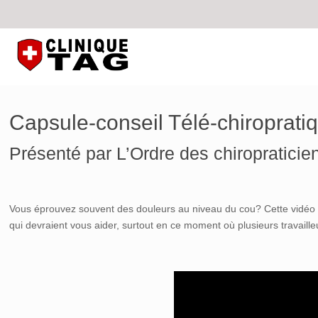
Capsule-conseil Télé-chiroprati
Présenté par L’Ordre des chiropratici
Vous éprouvez souvent des douleurs au niveau du cou? Cette vidéo e
qui devraient vous aider, surtout en ce moment où plusieurs travaille