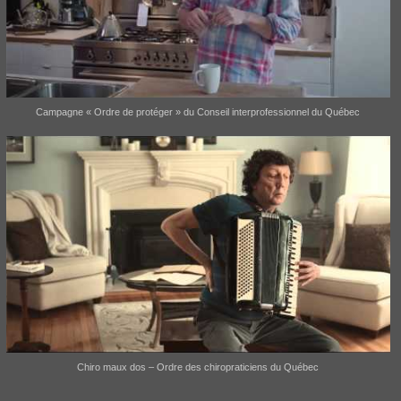
Campagne « Ordre de protéger » du Conseil interprofessionnel du Québec
Chiro maux dos – Ordre des chiropraticiens du Québec