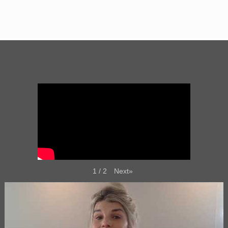
Next
»
1
/
2