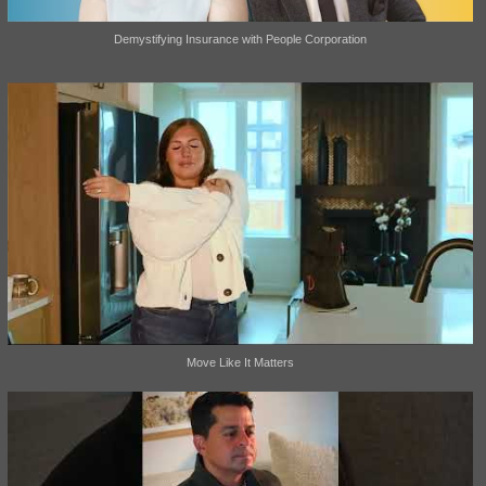
Demystifying Insurance with People Corporation
Move Like It Matters