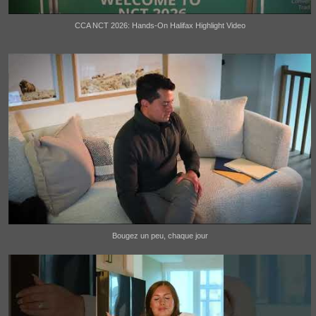
CCA NCT 2026: Hands-On Halifax Highlight Video
Bougez un peu, chaque jour