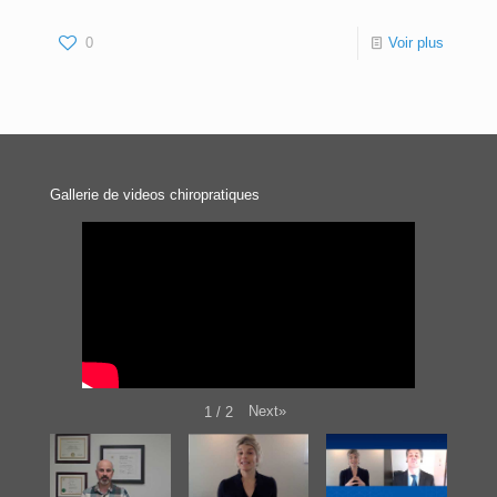
0
Voir plus
Gallerie de videos chiropratiques
Next
»
1
/
2