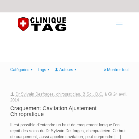
Catégories
Tags
Auteurs
Montrer tout
Dr Sylvain Desforges, chiropraticien, B.Sc., D.C.
à
24 avril,
2014
Craquement Cavitation Ajustement
Chiropratique
Il est possible d’entendre un bruit de craquement lorsque l’on
reçoit des soins du Dr Sylvain Desforges, chiropraticien. Ce bruit
de craquement, aussi appelée cavitation, peut surprendre
[…]