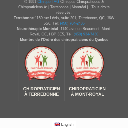
© 1991
Clinique TAG
Cliniques Chiropratiques &
Chiropraticiens à: | Terrebonne | Montréal | . Tous droits
réservés.
Terrebonne
:1150 rue Lévis, suite 201, Terrebonne, QC, J6W
5S6, Tél:
(450) 704-2436
Neurothérapie Montréal
: 1140 avenue Beaumont, Mont-
Royal, QC, H3P 3E5, Tél:
(450) 934-7430
Membre de l'Ordre des chiropraticiens du Québec
CHIROPRATICIEN
CHIROPRATICIEN
À TERREBONNE
À MONT-ROYAL
English