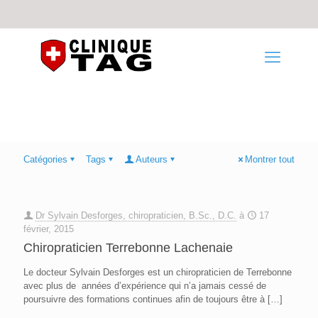
Catégories
Tags
Auteurs
Montrer tout
Dr Sylvain Desforges, chiropraticien, B.Sc., D.C.
à
17
février, 2015
Chiropraticien Terrebonne Lachenaie
Le docteur Sylvain Desforges est un chiropraticien de Terrebonne
avec plus de années d’expérience qui n’a jamais cessé de
poursuivre des formations continues afin de toujours être à
[…]