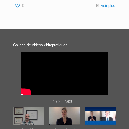
0
Voir plus
Gallerie de videos chiropratiques
Next
»
1
/
2