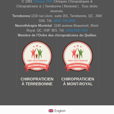
© 1991
Clinique TAG
Cliniques Chiropratiques &
Chiropraticiens à: | Terrebonne | Montréal | . Tous droits
réservés.
Terrebonne
:1150 rue Lévis, suite 201, Terrebonne, QC, J6W
5S6, Tél:
(450) 704-2436
Neurothérapie Montréal
: 1140 avenue Beaumont, Mont-
Royal, QC, H3P 3E5, Tél:
(450) 934-7430
Membre de l'Ordre des chiropraticiens du Québec
CHIROPRATICIEN
CHIROPRATICIEN
À TERREBONNE
À MONT-ROYAL
English