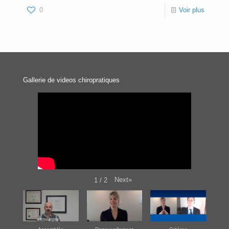
0
Voir plus
Gallerie de videos chiropratiques
Next
»
1
/
2