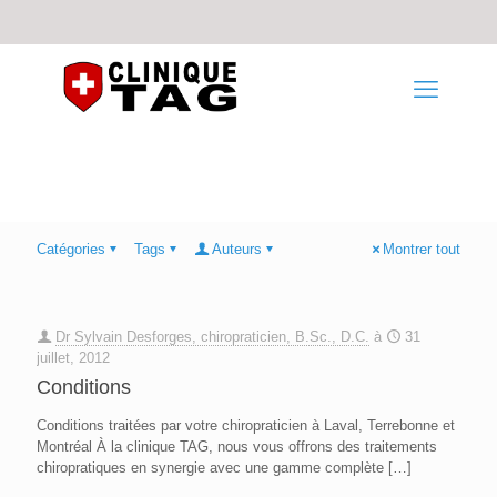
Catégories
Tags
Auteurs
Montrer tout
Dr Sylvain Desforges, chiropraticien, B.Sc., D.C.
à
31
juillet, 2012
Conditions
Conditions traitées par votre chiropraticien à Laval, Terrebonne et
Montréal À la clinique TAG, nous vous offrons des traitements
chiropratiques en synergie avec une gamme complète
[…]